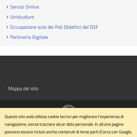
Servizi Online
Unistudium
Occupazione aule dei Poli Didattici del DSF
Portineria Digitale
Mappa del sito
Questo sito web utilizza cookie tecnici per migliorare l'esperienza di
navigazione, senza tracciare alcun dato personale. In alcune pagine
Dipartimento di Scienze Farmaceutiche
possono essere inclusi anche contenuti di terze parti (Cerca con Google,