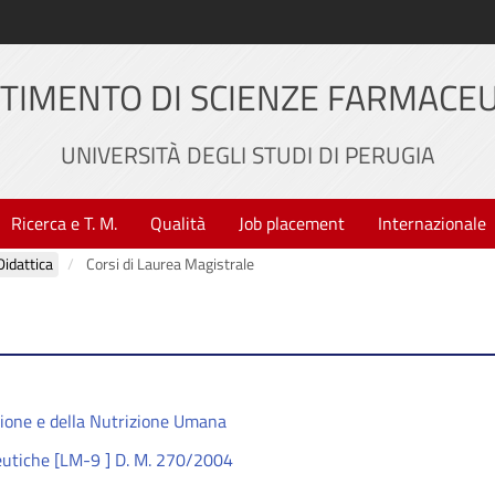
TIMENTO DI SCIENZE FARMACE
UNIVERSITÀ DEGLI STUDI DI PERUGIA
Ricerca e T. M.
Qualità
Job placement
Internazionale
Didattica
Corsi di Laurea Magistrale
zione e della Nutrizione Umana
eutiche [LM-9 ] D. M. 270/2004