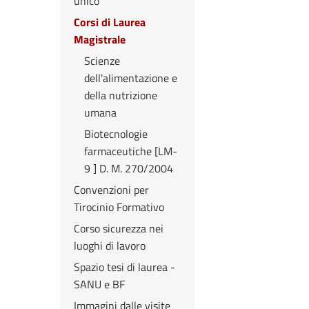
unico
Corsi di Laurea
Magistrale
Scienze
dell'alimentazione e
della nutrizione
umana
Biotecnologie
farmaceutiche [LM-
9 ] D. M. 270/2004
Convenzioni per
Tirocinio Formativo
Corso sicurezza nei
luoghi di lavoro
Spazio tesi di laurea -
SANU e BF
Immagini dalle visite