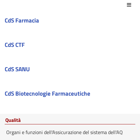
Azio
CdS Farmacia
CdS CTF
CdS SANU
CdS Biotecnologie Farmaceutiche
Qualità
Organi e funzioni dell'Assicurazione del sistema dell'AQ