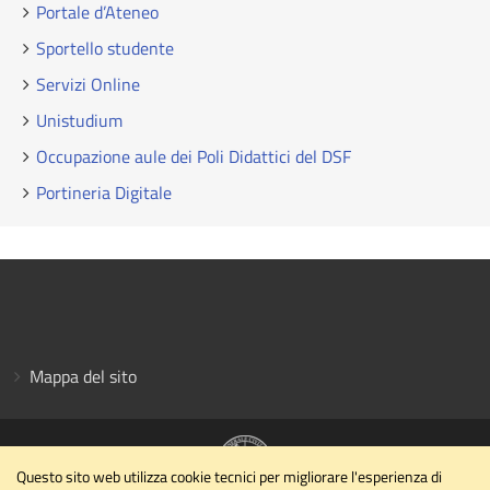
Portale d’Ateneo
Sportello studente
Servizi Online
Unistudium
Occupazione aule dei Poli Didattici del DSF
Portineria Digitale
Mappa del sito
Questo sito web utilizza cookie tecnici per migliorare l'esperienza di