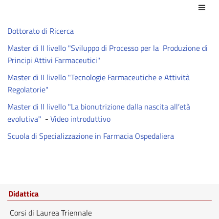
Azio
Dottorato di Ricerca
Master di II livello "Sviluppo di Processo per la Produzione di
Principi Attivi Farmaceutici"
Master di II livello "Tecnologie Farmaceutiche e Attività
Regolatorie"
Master di II livello "La bionutrizione dalla nascita all’età
evolutiva"
-
Video introduttivo
Scuola di Specializzazione in Farmacia Ospedaliera
Didattica
Corsi di Laurea Triennale