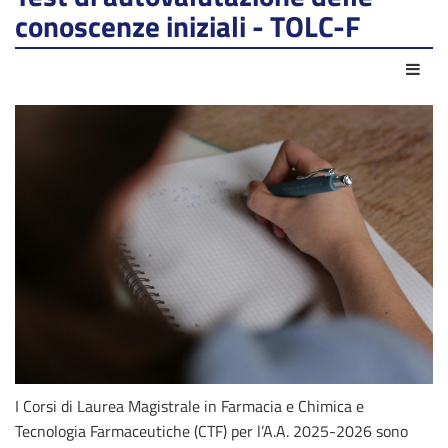
conoscenze iniziali - TOLC-F
Azio
I Corsi di Laurea Magistrale in Farmacia e Chimica e
Tecnologia Farmaceutiche (CTF) per l’A.A. 2025-2026 sono