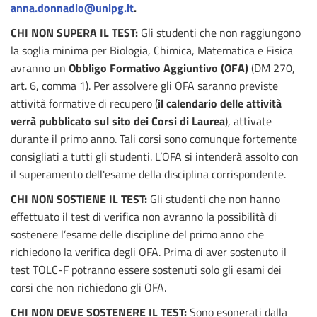
anna.donnadio@unipg.it
.
CHI NON SUPERA IL TEST:
Gli studenti che non raggiungono
la soglia minima per Biologia, Chimica, Matematica e Fisica
avranno un
Obbligo Formativo Aggiuntivo (OFA)
(DM 270,
art. 6, comma 1). Per assolvere gli OFA saranno previste
attività formative di recupero (
il calendario delle attività
verrà pubblicato sul sito dei Corsi di Laurea
), attivate
durante il primo anno. Tali corsi sono comunque fortemente
consigliati a tutti gli studenti. L’OFA si intenderà assolto con
il superamento dell'esame della disciplina corrispondente.
CHI NON SOSTIENE IL TEST:
Gli studenti che non hanno
effettuato il test di verifica non avranno la possibilità di
sostenere l’esame delle discipline del primo anno che
richiedono la verifica degli OFA. Prima di aver sostenuto il
test TOLC-F potranno essere sostenuti solo gli esami dei
corsi che non richiedono gli OFA.
CHI NON DEVE SOSTENERE IL TEST:
Sono esonerati dalla