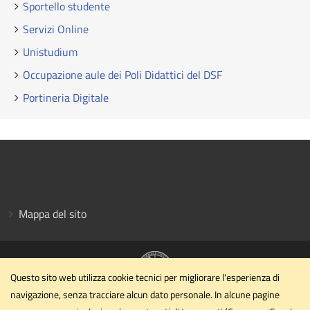
Sportello studente
Servizi Online
Unistudium
Occupazione aule dei Poli Didattici del DSF
Portineria Digitale
Mappa del sito
Questo sito web utilizza cookie tecnici per migliorare l'esperienza di
navigazione, senza tracciare alcun dato personale. In alcune pagine
Dipartimento di Scienze Farmaceutiche