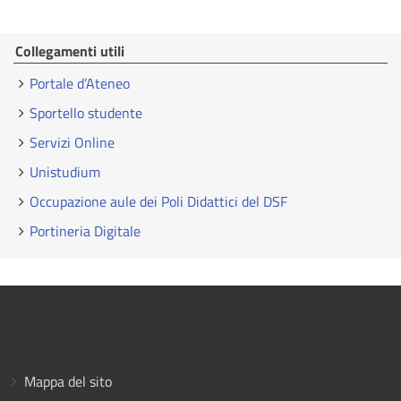
Collegamenti utili
Portale d’Ateneo
Sportello studente
Servizi Online
Unistudium
Occupazione aule dei Poli Didattici del DSF
Portineria Digitale
Mappa del sito