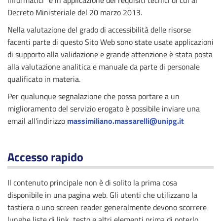
informatici" e in applicazione dei requisiti tecnici di cui al
Decreto Ministeriale del 20 marzo 2013.
Nella valutazione del grado di accessibilità delle risorse
facenti parte di questo Sito Web sono state usate applicazioni
di supporto alla validazione e grande attenzione è stata posta
alla valutazione analitica e manuale da parte di personale
qualificato in materia.
Per qualunque segnalazione che possa portare a un
miglioramento del servizio erogato è possibile inviare una
email all'indirizzo
massimiliano.massarelli@unipg.it
Accesso rapido
Il contenuto principale non è di solito la prima cosa
disponibile in una pagina web. Gli utenti che utilizzano la
tastiera o uno screen reader generalmente devono scorrere
lunghe liste di link, testo e altri elementi prima di poterlo