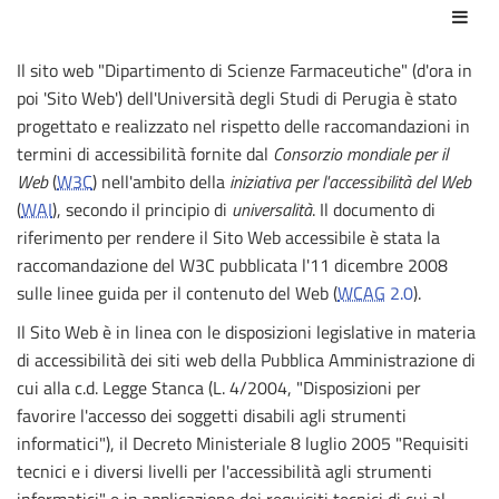
Azio
Il sito web "Dipartimento di Scienze Farmaceutiche" (d'ora in
poi 'Sito Web') dell'Università degli Studi di Perugia è stato
progettato e realizzato nel rispetto delle raccomandazioni in
termini di accessibilità fornite dal
Consorzio mondiale per il
Web
(
W3C
) nell'ambito della
iniziativa per l'accessibilità del Web
(
WAI
), secondo il principio di
universalità
. Il documento di
riferimento per rendere il Sito Web accessibile è stata la
raccomandazione del W3C pubblicata l'11 dicembre 2008
sulle linee guida per il contenuto del Web (
WCAG
2.0
).
Il Sito Web è in linea con le disposizioni legislative in materia
di accessibilità dei siti web della Pubblica Amministrazione di
cui alla c.d. Legge Stanca (L. 4/2004, "Disposizioni per
favorire l'accesso dei soggetti disabili agli strumenti
informatici"), il Decreto Ministeriale 8 luglio 2005 "Requisiti
tecnici e i diversi livelli per l'accessibilità agli strumenti