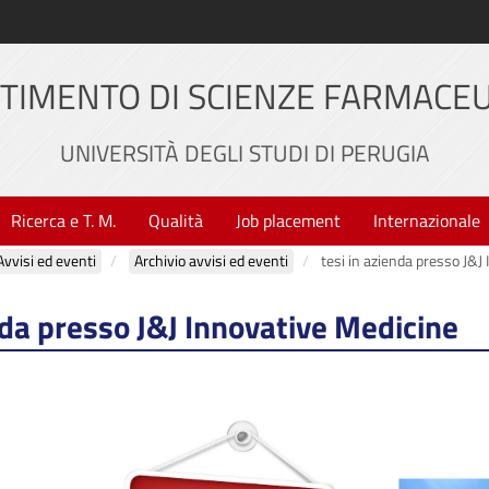
TIMENTO DI SCIENZE FARMACE
UNIVERSITÀ DEGLI STUDI DI PERUGIA
Ricerca e T. M.
Qualità
Job placement
Internazionale
Avvisi ed eventi
Archivio avvisi ed eventi
tesi in azienda presso J&J
nda presso J&J Innovative Medicine