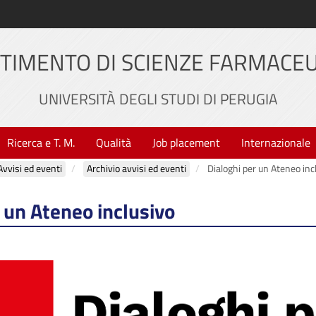
TIMENTO DI SCIENZE FARMACE
UNIVERSITÀ DEGLI STUDI DI PERUGIA
Ricerca e T. M.
Qualità
Job placement
Internazionale
Avvisi ed eventi
Archivio avvisi ed eventi
Dialoghi per un Ateneo inc
 un Ateneo inclusivo