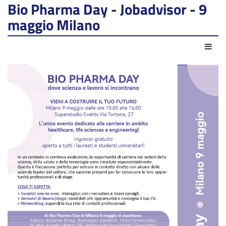
Bio Pharma Day - Jobadvisor - 9
maggio Milano
Azio