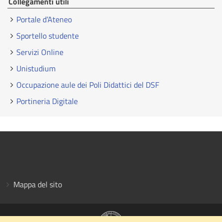
Collegamenti utili
Portale d’Ateneo
Sportello studente
Servizi Online
Unistudium
Occupazione aule dei Poli Didattici del DSF
Portineria Digitale
Mappa del sito