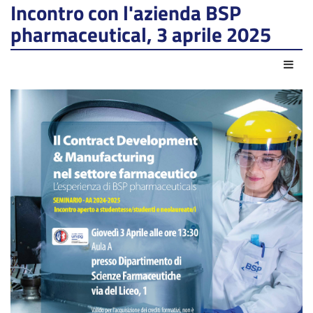
Incontro con l'azienda BSP
pharmaceutical, 3 aprile 2025
Azio