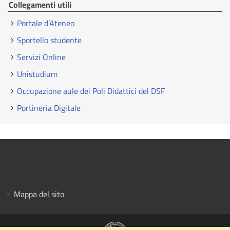
Collegamenti utili
Portale d’Ateneo
Sportello studente
Servizi Online
Unistudium
Occupazione aule dei Poli Didattici del DSF
Portineria Digitale
Mappa del sito