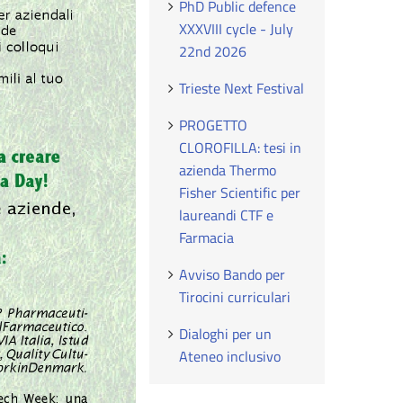
PhD Public defence
XXXVIII cycle - July
22nd 2026
Trieste Next Festival
PROGETTO
CLOROFILLA: tesi in
azienda Thermo
Fisher Scientific per
laureandi CTF e
Farmacia
Avviso Bando per
Tirocini curriculari
Dialoghi per un
Ateneo inclusivo