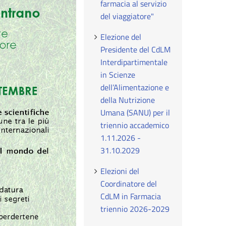
farmacia al servizio
del viaggiatore"
Elezione del
Presidente del CdLM
Interdipartimentale
in Scienze
dell’Alimentazione e
della Nutrizione
Umana (SANU) per il
triennio accademico
1.11.2026 -
31.10.2029
Elezioni del
Coordinatore del
CdLM in Farmacia
triennio 2026-2029