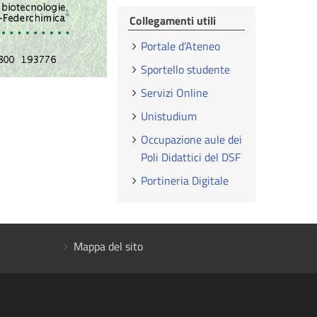
Collegamenti utili
Portale d’Ateneo
Sportello studente
Servizi Online
Unistudium
Occupazione aule dei
Poli Didattici del DSF
Portineria Digitale
Mappa del sito