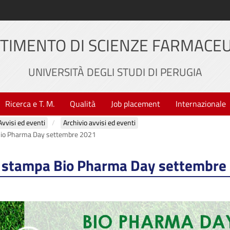
TIMENTO DI SCIENZE FARMACE
UNIVERSITÀ DEGLI STUDI DI PERUGIA
Ricerca e T. M.
Qualità
Job placement
Internazionale
Avvisi ed eventi
Archivio avvisi ed eventi
io Pharma Day settembre 2021
 stampa Bio Pharma Day settembre