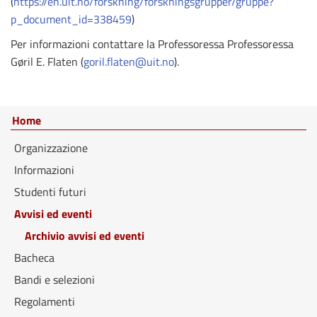
(
https://en.uit.no/forskning/forskningsgrupper/gruppe?
p_document_id=338459
)
Per informazioni contattare la Professoressa Professoressa
Gøril E. Flaten (
goril.flaten@uit.no
).
Home
Organizzazione
Informazioni
Studenti futuri
Avvisi ed eventi
Archivio avvisi ed eventi
Bacheca
Bandi e selezioni
Regolamenti