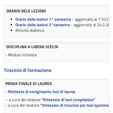
I
ORARIO DELE LEZION
Orario delle lezioni 1° semestre
- aggiornato al 7.10.21
Orario delle lezioni 2°semestre
- aggiornato al 24.2.202
Attività didattica
DISCIPLINA A LIBERA SCELTA
-
Modulo richiesta
Tirocinio di formazione
PROVA FINALE DI LAUREA
-
Richiesta di svolgimento tesi di laurea
- a cura del relatore
"
Attestato di tesi compilativa
"
- a cura del relatore
"
Attestato di tirocinio per tesi speriment