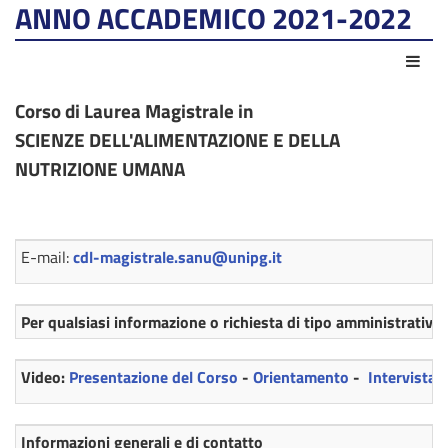
ANNO ACCADEMICO 2021-2022
Azio
Corso di Laurea Magistrale in
SCIENZE DELL'ALIMENTAZIONE E DELLA
NUTRIZIONE UMANA
E-mail:
cdl-magistrale.sanu@unipg.it
Per qualsiasi informazione o richiesta di tipo amministrativo, 
Video:
Presentazione del Corso
-
Orientamento
-
Intervista 
Informazioni generali e di contatto