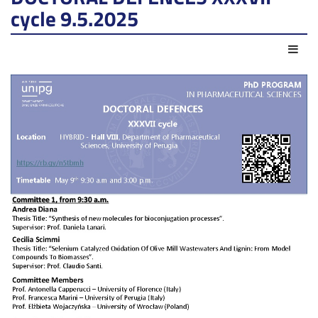
cycle 9.5.2025
Azio