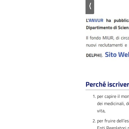
⟨
Perché iscriver
per capire il mo
dei medicinali, d
vita,
per fruire dell’
Enti Regolatori 