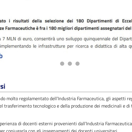
si
ndo molto regolamentato dell’Industria Farmaceutica, gli aspetti reg
el trasferimento tecnologico e della produzione dei medicinali e di tu
esperienza di docenti esterni provenienti dall’Industria Farmaceutica
per coniugarla con gli insegnamenti dei docenti universitari,