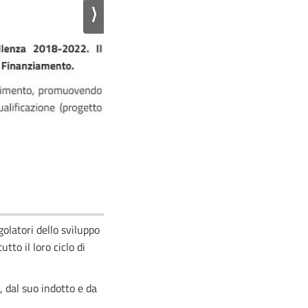
⟩
olatori dello sviluppo
tto il loro ciclo di
, dal suo indotto e da