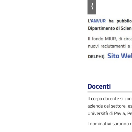
⟨
Docenti
Il corpo docente si com
aziende del settore, es
Università di Pavia, P
I nominativi saranno r