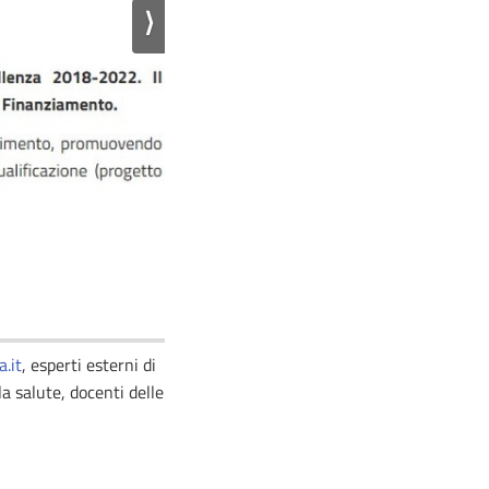
⟩
a.it
, esperti esterni di
la salute, docenti delle