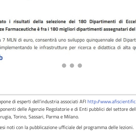
pone di esperti dell’industria associati AFI
http://www.afiscientific
ponenti delle Agenzie Regolatorie e di Enti pubblici del settore del
erugia, Torino, Sassari, Parma e Milano.
esi noti con la pubblicazione ufficiale del programma delle lezioni.