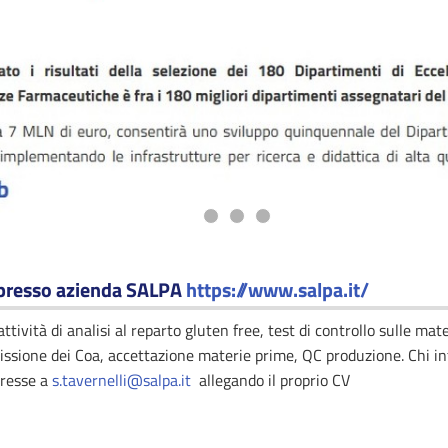
 presso azienda SALPA
https://www.salpa.it/
ttività di analisi al reparto gluten free, test di controllo sulle mate
missione dei Coa, accettazione materie prime, QC produzione. Chi i
eresse a
s.tavernelli@salpa.it
allegando il proprio CV