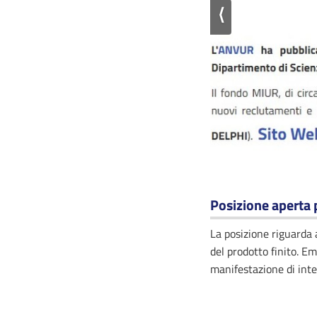
⟨
Posizione aperta
La posizione riguarda a
del prodotto finito. E
manifestazione di int