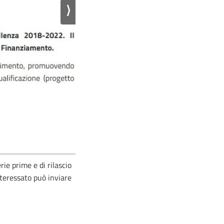
⟩
rie prime e di rilascio
nteressato può inviare