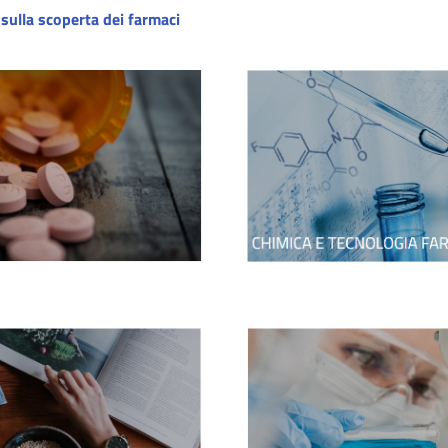
sulla scoperta dei farmaci