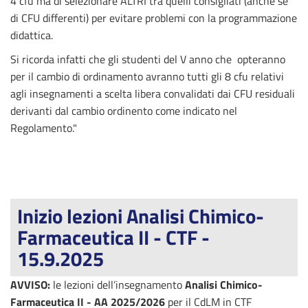
4 cfu ma di selezionare ALTRI tra quelli consigliati (anche se
di CFU differenti) per evitare problemi con la programmazione
didattica.
Si ricorda infatti che gli studenti del V anno che opteranno
per il cambio di ordinamento avranno tutti gli 8 cfu relativi
agli insegnamenti a scelta libera convalidati dai CFU residuali
derivanti dal cambio ordinento come indicato nel
Regolamento."
Inizio lezioni Analisi Chimico-
Farmaceutica II - CTF -
15.9.2025
AVVISO:
le lezioni dell’insegnamento
Analisi Chimico-
Farmaceutica II - AA 2025/2026
per il CdLM in CTF