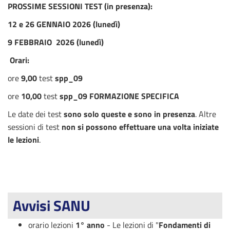
PROSSIME SESSIONI TEST (
in presenza):
12 e 26 GENNAIO 2026 (lunedì)
9 FEBBRAIO 2026 (lunedì)
Orari:
ore
9,00
test
spp_09
ore
10,00
test
spp_09 FORMAZIONE SPECIFICA
Le date dei test
sono solo queste e
sono in presenza
. Altre
sessioni di test
non si possono effettuare una volta iniziate
le lezioni
.
Avvisi SANU
orario lezioni
1° anno
- Le lezioni di "
Fondamenti di