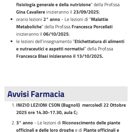
fisiologia generale e della nutrizione
" della Prof.ssa
Gina Cavaliere
inizieranno il
23/09/2025
;
orario lezioni
2° anno
- Le lezioni di "
Malattie
Metaboliche
" della Prof.ssa
Francesca Porcellati
inizieranno il
06/10/2025
;
le lezioni dell’insegnamento “
Etichettatura di alimenti
e nutraceutici e aspetti normativi
” della Prof.ssa
Francesca Blasi inizieranno il 13/10/2025.
Avvisi Farmacia
INIZIO LEZIONI CSON (Bagnoli) mercoledì 22 Ottobre
2025 ore 14.30-17.30, aula C;
3° anno
- Le lezioni di
Riconoscimento delle piante
officinali e delle loro droghe
e di
Piante officinali e