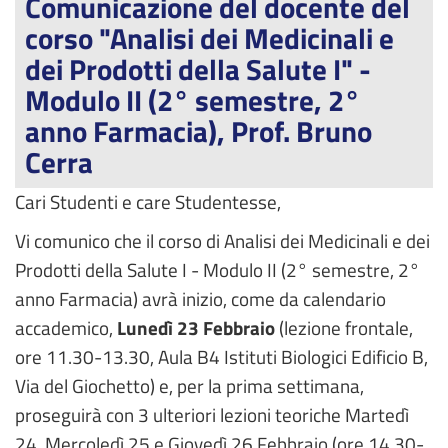
Comunicazione del docente del
corso "Analisi dei Medicinali e
dei Prodotti della Salute I" -
Modulo II (2° semestre, 2°
anno Farmacia), Prof. Bruno
Cerra
Cari Studenti e care Studentesse,
Vi comunico che il corso di Analisi dei Medicinali e dei
Prodotti della Salute I - Modulo II (2° semestre, 2°
anno Farmacia) avrà inizio, come da calendario
accademico,
Lunedì 23 Febbraio
(lezione frontale,
ore 11.30-13.30, Aula B4 Istituti Biologici Edificio B,
Via del Giochetto) e, per la prima settimana,
proseguirà con 3 ulteriori lezioni teoriche Martedì
24, Mercoledì 25 e Giovedì 26 Febbraio (ore 14.30-