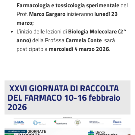
Farmacologia e tossicologia sperimentale
del
Prof.
Marco Gargaro
inizieranno
lunedì 23
marzo;
L’inizio delle lezioni di
Biologia Molecolare (2°
anno)
della Prof.ssa
Carmela Conte
sarà
posticipato a
mercoledì 4 marzo 2026
.
XXVI GIORNATA DI RACCOLTA
DEL FARMACO 10-16 febbraio
2026