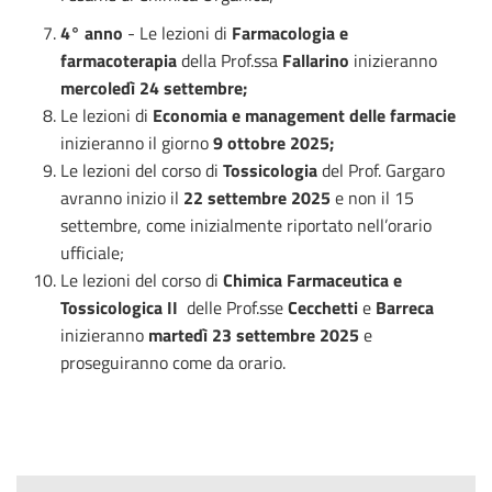
4° anno
- L
e lezioni di
Farmacologia e
farmacoterapia
della Prof.ssa
Fallarino
inizieranno
mercoledì 24 settembre;
Le lezioni di
Economia e management delle farmacie
inizieranno il giorno
9 ottobre 2025;
Le lezioni del corso di
Tossicologia
del Prof. Gargaro
avranno inizio il
22 settembre 2025
e non il 15
settembre, come inizialmente riportato nell’orario
ufficiale;
Le lezioni del corso di
Chimica Farmaceutica e
Tossicologica II
delle Prof.sse
Cecchetti
e
Barreca
inizieranno
martedì 23 settembre 2025
e
proseguiranno come da orario.