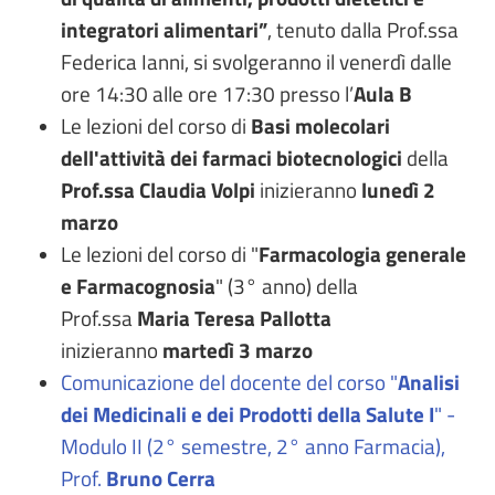
integratori alimentari”
, tenuto dalla Prof.ssa
Federica Ianni, si svolgeranno il venerdì dalle
ore 14:30 alle ore 17:30 presso l’
Aula B
Le lezioni del corso di
Basi molecolari
dell'attività dei farmaci biotecnologici
della
Prof.ssa Claudia Volpi
inizieranno
lunedì 2
marzo
Le lezioni del corso di "
Farmacologia generale
e Farmacognosia
" (3° anno) della
Prof.ssa
Maria Teresa Pallotta
inizieranno
martedì 3 marzo
Comunicazione del docente del corso "
Analisi
dei Medicinali e dei Prodotti della Salute I
" -
Modulo II (2° semestre, 2° anno Farmacia),
Prof.
Bruno Cerra