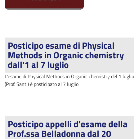
Posticipo esame di Physical
Methods in Organic chemistry
dall'1 al 7 luglio
L'esame di Physical Methods in Organic chemistry del 1 luglio
(Prof. Santi) è posticipato al 7 luglio
Posticipo appelli d'esame della
Prof.ssa Belladonna dal 20