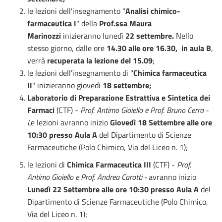
le lezioni dell'insegnamento "
Analisi chimico-
farmaceutica I
"
della
Prof.ssa Maura
Marinozzi
inizieranno lunedì
22 settembre.
Nello
stesso giorno, dalle ore
14.30 alle ore 16.30, in aula B
,
verrà
recuperata la lezione del 15.09
;
le lezioni dell'insegnamento di "
Chimica farmaceutica
II
" inizieranno giovedì
18 settembre;
Laboratorio di Preparazione Estrattiva e Sintetica dei
Farmaci
(CTF) -
Prof. Antimo Gioiello e
Prof. Bruno Cerra -
L
e lezioni avranno inizio
Giovedì 18 Settembre alle ore
10:30 presso Aula A
del Dipartimento di Scienze
Farmaceutiche (Polo Chimico, Via del Liceo n. 1);
le lezioni di
Chimica Farmaceutica III
(CTF) -
Prof.
Antimo Gioiello e
Prof. Andrea Carotti -
avranno inizio
Lunedì 22 Settembre alle ore 10:30 presso Aula A
del
Dipartimento di Scienze Farmaceutiche (Polo Chimico,
Via del Liceo n. 1);