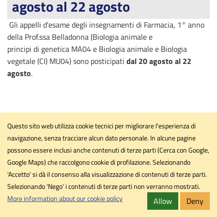
agosto al 22 agosto
Gli appelli d'esame degli insegnamenti di Farmacia, 1° anno
della Prof.ssa Belladonna (Biologia animale e
principi di genetica MA04 e Biologia animale e Biologia
vegetale (CI) MU04) sono posticipati
dal 20 agosto al 22
agosto
.
Questo sito web utilizza cookie tecnici per migliorare l'esperienza di
Workshop - Enabling
navigazione, senza tracciare alcun dato personale. In alcune pagine
technologies - April 29 2025
possono essere inclusi anche contenuti di terze parti (Cerca con Google,
Google Maps) che raccolgono cookie di profilazione. Selezionando
'Accetto' si dà il consenso alla visualizzazione di contenuti di terze parti.
Selezionando 'Nego' i contenuti di terze parti non verranno mostrati.
More information about our cookie policy
Allow
Deny