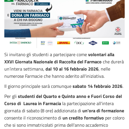
Si invitano gli studenti a partecipare come
volontari alla
XXVI Giornata Nazionale di Raccolta del Farmaco
che durerà
un’intera settimana,
dal 10 al 16 febbraio 2026
, nelle
numerose Farmacie che hanno aderito all'iniziativa.
Il giorno principale sarà comunque
sabato 14 febbraio 2026
.
Per gli
studenti del Quarto e Quinto anno e Fuori Corso del
Corso di Laurea in Farmacia
la partecipazione all'intera
giornata di sabato (8 ore) addizionata di
un'ora di formazione
consente il riconoscimento di
un credito formativo
per coloro
che si sono immatricolati prima dell'anno accademico