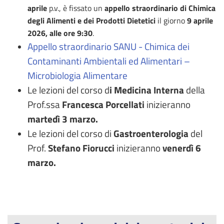
aprile
p.v., è fissato un
appello straordinario di Chimica
degli Alimenti e dei Prodotti Dietetici
il giorno
9 aprile
2026, alle ore 9:30
.
Appello straordinario SANU - Chimica dei
Contaminanti Ambientali ed Alimentari –
Microbiologia Alimentare
Le lezioni del corso d
i Medicina Interna
della
Prof.ssa
Francesca Porcellati
inizieranno
martedì 3 marzo.
Le lezioni del corso di
Gastroenterologia
del
Prof.
Stefano Fiorucci
inizieranno
venerdì 6
marzo.