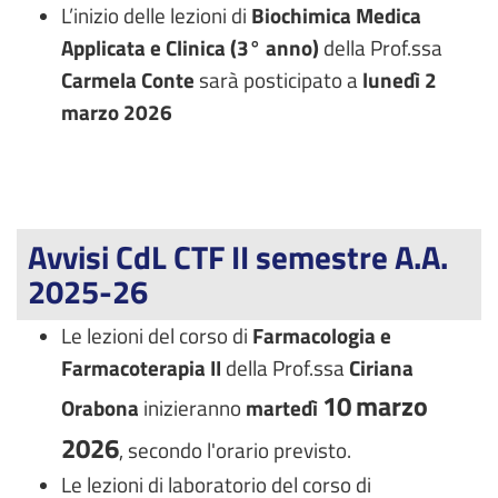
L’inizio delle lezioni di
Biochimica Medica
Applicata e Clinica (3° anno)
della Prof.ssa
Carmela Conte
sarà posticipato a
lunedì 2
marzo 2026
Avvisi CdL CTF II semestre A.A.
2025-26
Le lezioni del corso di
Farmacologia e
Farmacoterapia II
della Prof.ssa
Ciriana
10
marzo
Orabona
inizieranno
martedì
2026
, secondo l'orario previsto.
Le lezioni di laboratorio del corso di