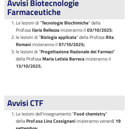
Avvisi Biotecnologie
Farmaceutiche
Le lezioni di "
Tecnologie Biochimiche
" della
Prof.ssa
Ilaria Bellezza
inizieranno il
03/10/2025
;
le lezioni di "
Biologia applicata
" della Prof.ssa
Rita
Romani
inizieranno il
07/10/2025;
le lezioni di "
Progettazione Razionale dei Farmaci
"
della Prof.ssa
Maria Letizia Barreca
inizieranno il
13/10/2025.
Avvisi CTF
Le lezioni dell'insegnamento "
Food chemistry
"
della
Prof.ssa Lina Cossignani
inizieranno venerdì
19
settembre;