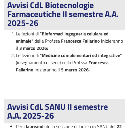
Avvisi CdL Biotecnologie
Farmaceutiche II semestre A.A.
2025-26
Le lezioni di "
Biofarmaci ingegneria celulare ed
animale"
della Prof.ssa
Francesca Fallarino
inizieranno
il
3 marzo 2026;
Le lezioni di "
Medicine complementari ed integrative
"
(insegnamento di sede)
della Prof.ssa
Francesca
Fallarino
inizieranno il
5 marzo 2026.
Avvisi CdL SANU II semestre
A.A. 2025-26
Per i
laureandi
della sessione di laurea in SANU del
22