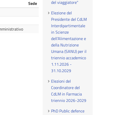
del viaggiatore"
Sede
Elezione del
Presidente del CdLM
Interdipartimentale
mministrativo
in Scienze
dell’Alimentazione e
della Nutrizione
Umana (SANU) per il
triennio accademico
1.11.2026 -
31.10.2029
Elezioni del
Coordinatore del
CdLM in Farmacia
triennio 2026-2029
PhD Public defence