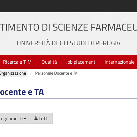
TIMENTO DI SCIENZE FARMACE
UNIVERSITÀ DEGLI STUDI DI PERUGIA
Ricerca e T. M.
Qualità
Job placement
Internazionale
Organizzazione
Personale Docente e TA
ocente e TA
cognome: D
tutti